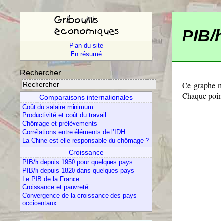
PIB/h
Plan du site
En résumé
Rechercher
Ce graphe m
Chaque poin
Comparaisons internationales
Coût du salaire minimum
Productivité et coût du travail
Chômage et prélèvements
Corrélations entre éléments de l’IDH
La Chine est-elle responsable du chômage ?
Croissance
PIB/h depuis 1950 pour quelques pays
PIB/h depuis 1820 dans quelques pays
Le PIB de la France
Croissance et pauvreté
Convergence de la croissance des pays
occidentaux