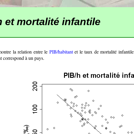
 et mortalité infantile
ontre la relation entre le
PIB/habitant
et le taux de mortalité infantil
t correspond à un pays.