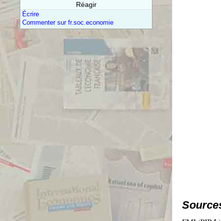
Réagir
Écrire
Commenter sur fr.soc.economie
Source